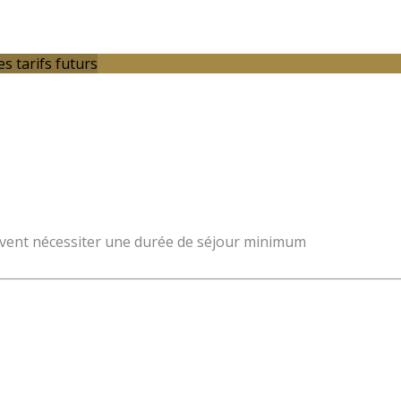
es tarifs futurs
 peuvent nécessiter une durée de séjour minimum