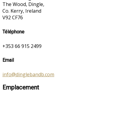
The Wood, Dingle,
Co. Kerry, Ireland
V92 CF76
Téléphone
+353 66 915 2499
Email
info@dinglebandb.com
Emplacement