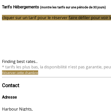
Tarifs Hébergements
(montre les tarifs sur une période de 30 jours)
cliquer sur un tarif pour le réserver
faire défiler pour voir l
Finding best rates...
* tarifs les plus bas, la disponibilité n'est pas garantie,
Réserver cette chambre
Contact
Adresse
Harbour Nights,