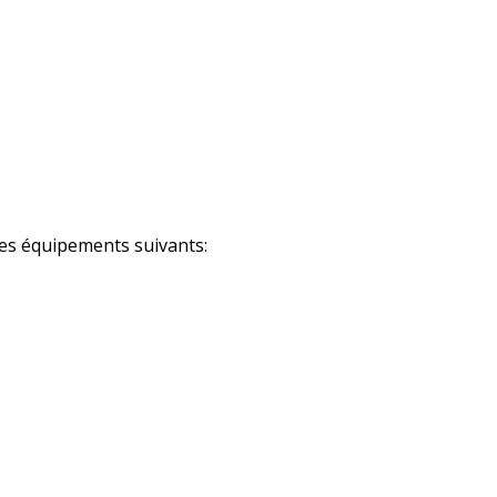
les équipements suivants: